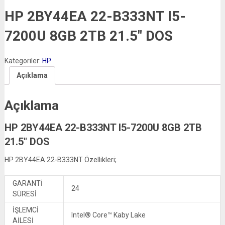
HP 2BY44EA 22-B333NT I5-
7200U 8GB 2TB 21.5″ DOS
Kategoriler:
HP
Açıklama
Açıklama
HP 2BY44EA 22-B333NT I5-7200U 8GB 2TB
21.5″ DOS
HP 2BY44EA 22-B333NT Özellikleri;
GARANTİ
24
SÜRESİ
İŞLEMCİ
Intel® Core™ Kaby Lake
AİLESİ