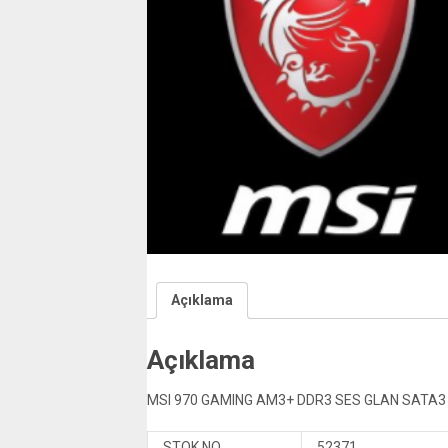
Açıklama
Açıklama
MSI 970 GAMING AM3+ DDR3 SES GLAN SATA3
STOK NO
52371