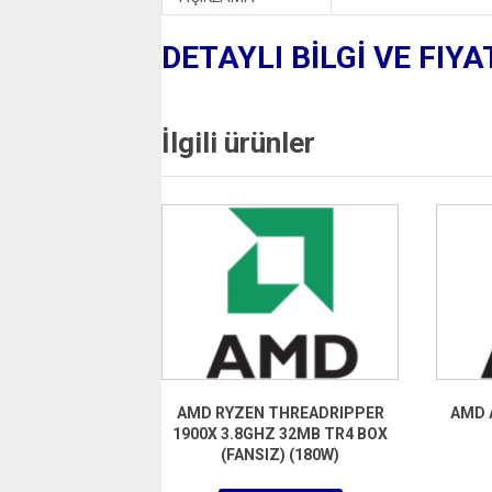
DETAYLI BİLGİ VE FIYA
İlgili ürünler
AMD RYZEN THREADRIPPER
AMD 
1900X 3.8GHZ 32MB TR4 BOX
(FANSIZ) (180W)