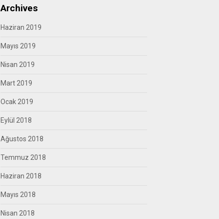
Archives
Haziran 2019
Mayıs 2019
Nisan 2019
Mart 2019
Ocak 2019
Eylül 2018
Ağustos 2018
Temmuz 2018
Haziran 2018
Mayıs 2018
Nisan 2018