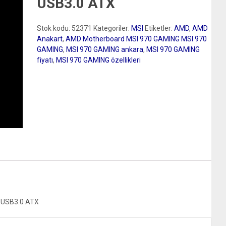
USB3.0 ATX
Stok kodu:
52371
Kategoriler:
MSI
Etiketler:
AMD
,
AMD
Anakart
,
AMD Motherboard MSI 970 GAMING MSI 970
GAMING
,
MSI 970 GAMING ankara
,
MSI 970 GAMING
fiyatı
,
MSI 970 GAMING özellikleri
 USB3.0 ATX