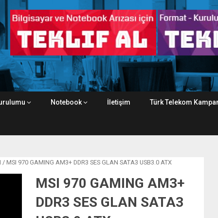
urulumu
Notebook
İletişim
Türk Telekom Kampan
I
/ MSI 970 GAMING AM3+ DDR3 SES GLAN SATA3 USB3.0 ATX
MSI 970 GAMING AM3+
DDR3 SES GLAN SATA3